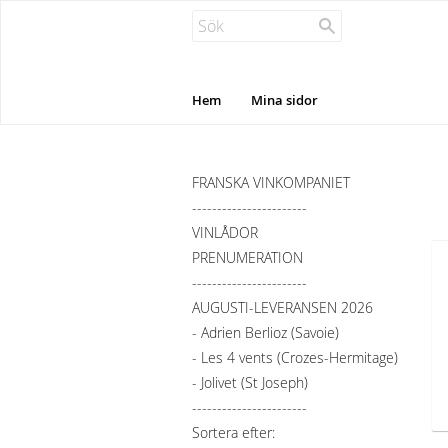
Hem
Mina sidor
FRANSKA VINKOMPANIET
-----------------------
VINLÅDOR
PRENUMERATION
-----------------------
AUGUSTI-LEVERANSEN 2026
- Adrien Berlioz (Savoie)
- Les 4 vents (Crozes-Hermitage)
- Jolivet (St Joseph)
-----------------------
Sortera efter: