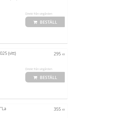
Direkt från vingården
25 (vitt)
295
KR
Direkt från vingården
 "La
355
KR