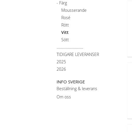
- Färg
Mousserande
Rosé
Rött
Vitt
Sött
..............................
TIDIGARE LEVERANSER
2025
2026
INFO SVERIGE
Beställning & leverans
Om oss