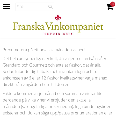
Prenumerera på ett urval av månadens viner!
Det hela är synnerligen enkelt, du väljer mellan två nivåer
(Standard och Gourmet) och antalet flaskor, det är allt.
Sedan lutar du dig tillbaka och inväntar i lugn och ro
ankomsten av 6 eller 12 flaskor kvalitetsviner varje månad,
direkt från vingården hem till dörren.
Faktura kommer varje månad och summan varierar lite
beroende på vilka viner vi erbjuder den aktuella
månaden (se ungefärliga priser nedan). Inga bindningstider
existerar och du kan säga upp/pausa prenumerationen eller