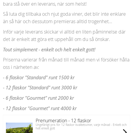
bara stå över en leverans, när som helst!
Så luta dig tillbaka och njut goda viner, det blir inte enklare
än så här och dessutom premieras alltid trogenhet...
Inför varje leverans skickar vi alltid en liten påminnelse där
det är enkelt att göra ett uppehåll om du så önskar.
Tout simplement - enkelt och helt enkelt gott!
Priserna varierar från månad till månad men vi försöker hålla
oss i närheten av:
- 6 flaskor "Standard" runt 1500 kr
- 12 flaskor "Standard" runt 3000 kr
- 6 flaskor "Gourmet" runt 2000 kr
- 12 flaskor "Gourmet" runt 4000 kr
Prenumeration - 12 flaskor
Ungefärligt pris för 12 flaskor kvalitetsviner, varje månad - Enkelt och
helt enkelt gott