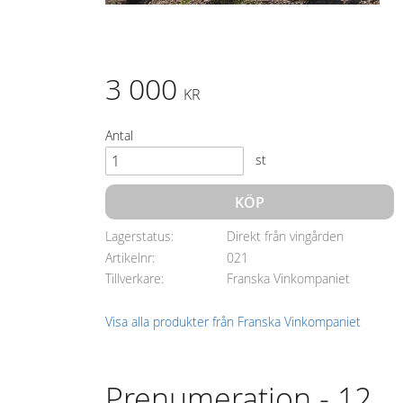
3 000
KR
Antal
st
KÖP
Lagerstatus
Direkt från vingården
Artikelnr
021
Tillverkare
Franska Vinkompaniet
Visa alla produkter från Franska Vinkompaniet
Prenumeration - 12