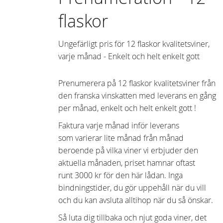
flaskor
Ungefärligt pris för 12 flaskor kvalitetsviner,
varje månad - Enkelt och helt enkelt gott
Prenumerera på 12 flaskor kvalitetsviner från
den franska vinskatten med leverans en gång
per månad, enkelt och helt enkelt gott !
Faktura varje månad inför leverans
som varierar lite månad från månad
beroende på vilka viner vi erbjuder den
aktuella månaden, priset hamnar oftast
runt 3000 kr för den här lådan. Inga
bindningstider, du gör uppehåll när du vill
och du kan avsluta alltihop när du så önskar.
Så luta dig tillbaka och njut goda viner, det