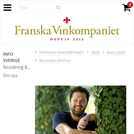
FRANSKA VINKOMPANIET
2026
Mars 2026
INFO
SVERIGE
Biscarelle (Rhône)
Beställning & leverans
Om oss