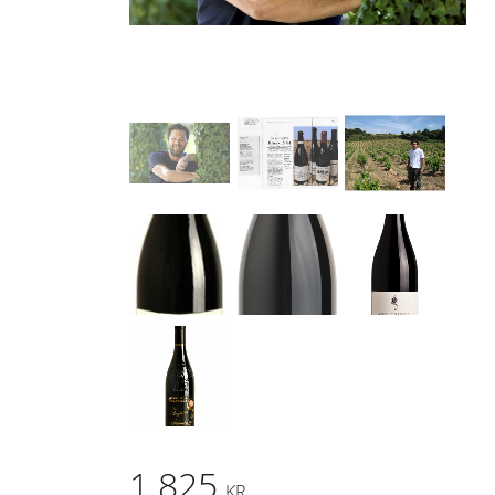
1 825
KR