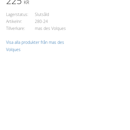
225
KR
Lagerstatus
Slutsåld
Artikelnr
280-24
Tillverkare
mas des Volques
Visa alla produkter från mas des
Volques