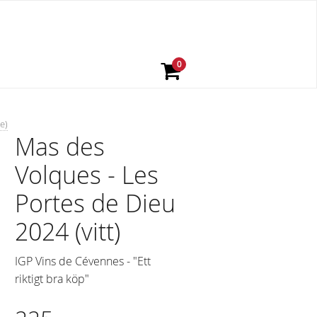
e)
Mas des
Volques - Les
Portes de Dieu
2024 (vitt)
IGP Vins de Cévennes - "Ett
riktigt bra köp"