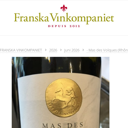
FRANSKA VINKOMPANIET
2026
Juni 2026
- Mas des Volques (Rhôn