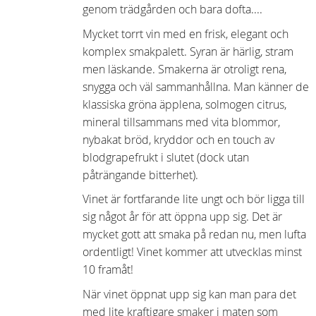
genom trädgården och bara dofta....
Mycket torrt vin med en frisk, elegant och
komplex smakpalett. Syran är härlig, stram
men läskande. Smakerna är otroligt rena,
snygga och väl sammanhållna. Man känner de
klassiska gröna äpplena, solmogen citrus,
mineral tillsammans med vita blommor,
nybakat bröd, kryddor och en touch av
blodgrapefrukt i slutet (dock utan
påträngande bitterhet).
Vinet är fortfarande lite ungt och bör ligga till
sig något år för att öppna upp sig. Det är
mycket gott att smaka på redan nu, men lufta
ordentligt! Vinet kommer att utvecklas minst
10 framåt!
När vinet öppnat upp sig kan man para det
med lite kraftigare smaker i maten som