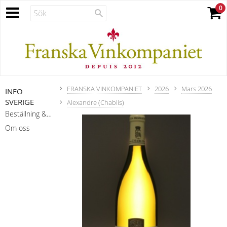
FRANSKA VINKOMPANIET
2026
Mars 2026
INFO
SVERIGE
Alexandre (Chablis)
Beställning & leverans
Om oss