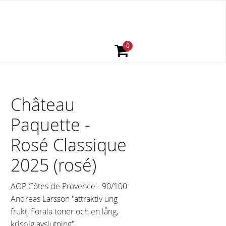
Château
Paquette -
Rosé Classique
2025 (rosé)
AOP Côtes de Provence - 90/100
Andreas Larsson "attraktiv ung
frukt, florala toner och en lång,
krispig avslutning"