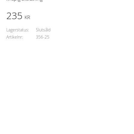
235
KR
Lagerstatus
Slutsåld
Artikelnr
356-25