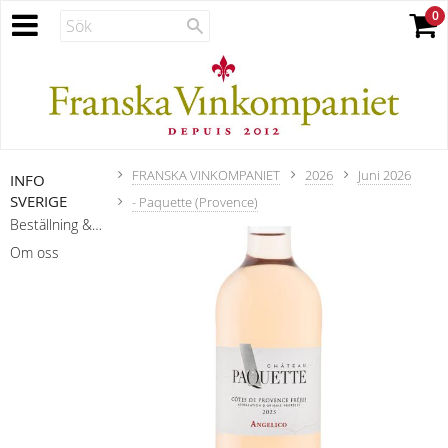
FRANSKA VINKOMPANIET
2026
Juni 2026
INFO
SVERIGE
- Paquette (Provence)
Beställning & leverans
Om oss