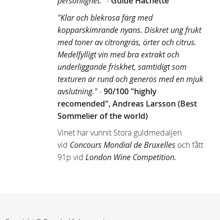
personlighet."
-
Guide Hachette
"Klar och blekrosa färg med
kopparskimrande nyans. Diskret ung frukt
med toner av citrongräs, örter och citrus.
Medelfylligt vin med bra extrakt och
underliggande friskhet, samtidigt som
texturen är rund och generös med en mjuk
avslutning."
-
90/100 "highly
recomended",
Andreas Larsson (
Best
Sommelier of the world)
Vinet har vunnit Stora guldmedaljen
vid
Concours Mondial de Bruxelles
och fått
91p vid
London Wine Competition.