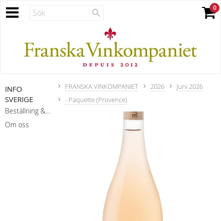
FRANSKA VINKOMPANIET
2026
Juni 2026
INFO
SVERIGE
- Paquette (Provence)
Beställning & leverans
Om oss