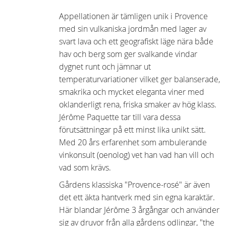
Appellationen är tämligen unik i Provence
med sin vulkaniska jordmån med lager av
svart lava och ett geografiskt läge nära både
hav och berg som ger svalkande vindar
dygnet runt och jämnar ut
temperaturvariationer vilket ger balanserade,
smakrika och mycket eleganta viner med
oklanderligt rena, friska smaker av hög klass.
Jérôme Paquette tar till vara dessa
förutsättningar på ett minst lika unikt sätt.
Med 20 års erfarenhet som ambulerande
vinkonsult (oenolog) vet han vad han vill och
vad som krävs.
Gårdens klassiska "Provence-rosé" är även
det ett äkta hantverk med sin egna karaktär.
Här blandar Jérôme 3 årgångar och använder
sig av druvor från alla gårdens odlingar, "the