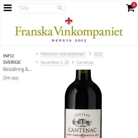
FRANSKA VINKOMPANIET
2025
INFO
SVERIGE
November 2 -25
Cantenac
Beställning & leverans
Om oss