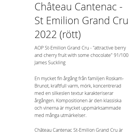
Château Cantenac -
St Emilion Grand Cru
2022 (rött)
AOP St-Emilion Grand Cru - "attractive berry
and cherry fruit with some chocolate" 91/100
James Suckling
En mycket fin årgång från familjen Roskam-
Brunot, kraftfull varm, mörk, koncentrerad
med en silkeslen textur karakteriserar
årgången. Kompositionen är den klassiska
och vinerna är mycket uppmärksammade
med många utmärkelser.
Château Cantenac St-Emilion Grand Cru är