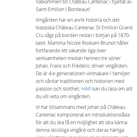
Välkommen till Château Cantenac i hjärtat av
Saint-Emilion i Bordeaux!
Vingården har en anrik historia och det
klassiska Château Cantenac St Emilion Grand
Cru sågs på borden redan i början på 1870-
talet. Mamma Nicole Roskam-Brunot håller
fortfarande ett vakande öga över
verksamheten medan hennes tre söner
Johan, Frans och Frédéric driver vingården.
De är 4:e generationen vinmakare i familjen
och vårdar traditionen och historien med
passion och stolthet.
HÄR
kan du läsa om allt
du vill veta om vingården.
Vi har tillsammans med Johan på Château
Cantenac komponerat en introduktionslåda
för att du ska få en möjlighet att lära känna
denna skickliga vingård och deras härliga