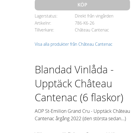
KÖP
Lagerstatus
Direkt från vingården
Artikelnr
786-K6-26
Tillverkare
Château Cantenac
Visa alla produkter från Château Cantenac
Blandad Vinlåda -
Upptäck Château
Cantenac (6 flaskor)
AOP St-Emilion Grand Cru - Upptäck Château
Cantenac årgång 2022 (den största sedan...)