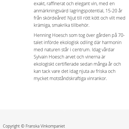
exakt, raffinerat och elegant vin, med en
anmärkningsvärd lagringspotential, 15-20 år
från skördeåret! Njut till rött kött och vilt med
krämiga, smakrika tillbehör.
Henning Hoesch som tog över gården på 70-
talet införde ekologisk odling där harmonin
med naturen står i centrum. Idag vårdar
Sylvain Hoesch arvet och vinerna är
ekologiskt certifierade sedan många år och
kan tack vare det idag njuta av friska och
mycket motståndskraftiga vinrankor.
Copyright © Franska Vinkompaniet