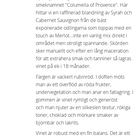
smeknamnet "Columella of Provence". Här
hittar vi en raffinerad blandning av Syrah och
Cabernet Sauvignon från de bäst
exponerade odlingarna som toppas med en
touch av Merlot...inte en vanlig mix direkt i
området men otroligt spännande. Skörden
sker manuellt och efter en lång maceration
för att extrahera smak och tanniner så lagras
vinet på ek i 18 månader.
Färgen är vackert rubinröd. I doften möts
man av ett överflöd av röda frukter,
undervegetation och man anar en fatlagring. I
gommen är vinet rymligt och generöst
och man njuter av en silkeslen textur, rökiga
toner, choklad och mörkare smaker av
björnbär och lakrits.
Vinet är robust med en fin balans. Det är ett