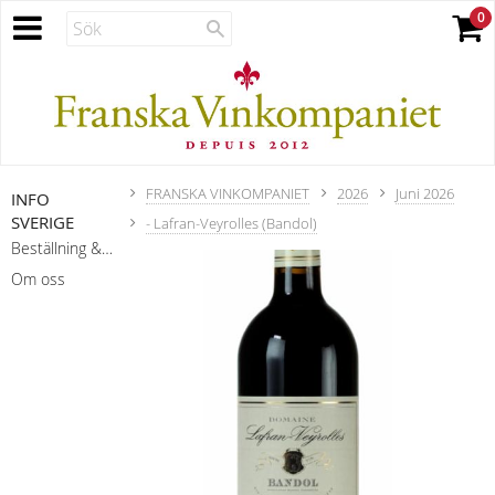
FRANSKA VINKOMPANIET
2026
Juni 2026
INFO
SVERIGE
- Lafran-Veyrolles (Bandol)
Beställning & leverans
Om oss