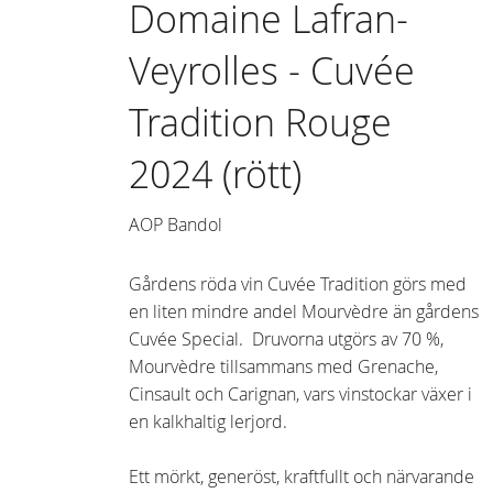
Domaine Lafran-
Veyrolles - Cuvée
Tradition Rouge
2024 (rött)
AOP Bandol
Gårdens röda vin Cuvée Tradition görs med
en liten mindre andel Mourvèdre än gårdens
Cuvée Special. Druvorna utgörs av 70 %,
Mourvèdre tillsammans med Grenache,
Cinsault och Carignan, vars vinstockar växer i
en kalkhaltig lerjord.
Ett mörkt, generöst, kraftfullt och närvarande