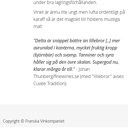
under bra lagringsförhållanden.
Vinet är ännu lite ungt men lufta ordentligt på
karaff så är det magiskt till höstens mustiga
mat!
"Detta är snäppet bättre än lillebror [..] mer
avrundad i kanterna, mycket fruktig kropp
(björnbär) och svamp. Tanniner och syra
håller sig på den övre skalan. Supergod nu,
klarar många år till."
- Johan
Thunberg/finewines.se (med "lillebror" avses
Cuvée Tradition).
Copyright © Franska Vinkompaniet