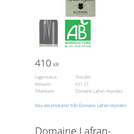
410
KR
Lagerstatus
Slutsåld
Artikelnr
631-21
Tillverkare
Domaine Lafran-Veyrolles
Visa alla produkter från Domaine Lafran-Veyrolles
Domaine Lafran-