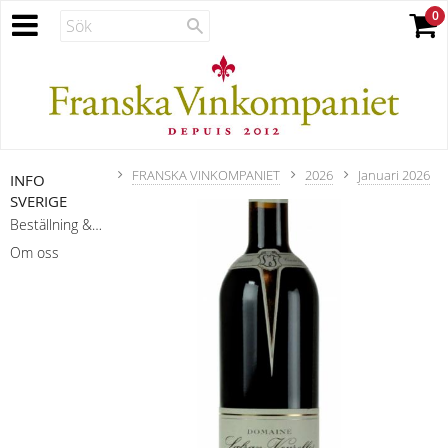
FRANSKA VINKOMPANIET
2026
Januari 2026
INFO
SVERIGE
Beställning & leverans
Om oss