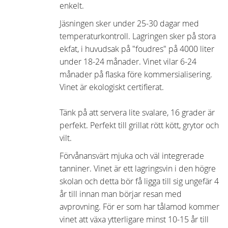
enkelt.
Jäsningen sker under 25-30 dagar med
temperaturkontroll. Lagringen sker på stora
ekfat, i huvudsak på "foudres" på 4000 liter
under 18-24 månader. Vinet vilar 6-24
månader på flaska före kommersialisering.
Vinet är ekologiskt certifierat.
Tänk på att servera lite svalare, 16 grader är
perfekt. Perfekt till grillat rött kött, grytor och
vilt.
Förvånansvärt mjuka och väl integrerade
tanniner. Vinet är ett lagringsvin i den högre
skolan och detta bör få ligga till sig ungefär 4
år till innan man börjar resan med
avprovning. För er som har tålamod kommer
vinet att växa ytterligare minst 10-15 år till