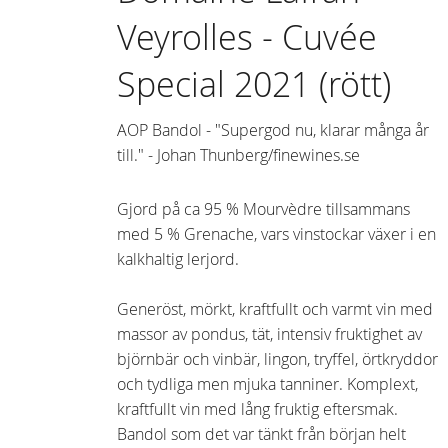
Veyrolles - Cuvée
Special 2021 (rött)
AOP Bandol - "Supergod nu, klarar många år
till." - Johan Thunberg/finewines.se
Gjord på ca 95 % Mourvèdre tillsammans
med 5 % Grenache, vars vinstockar växer i en
kalkhaltig lerjord.
Generöst, mörkt, kraftfullt och varmt vin med
massor av pondus, tät, intensiv fruktighet av
björnbär och vinbär, lingon, tryffel, örtkryddor
och tydliga men mjuka tanniner. Komplext,
kraftfullt vin med lång fruktig eftersmak.
Bandol som det var tänkt från början helt