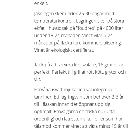
enkelt.
Jäsningen sker under 25-30 dagar med
temperaturkontroll. Lagringen sker på stora
ekfat, i huvudsak på "foudres" på 4000 liter
under 18-24 månader. Vinet vilar 6-24
månader på flaska före kommersialisering.
Vinet är ekologiskt certifierat.
Tänk på att servera lite svalare, 16 grader är
perfekt. Perfekt till grillat rött kött, grytor och
vilt.
Förvånansvärt mjuka och väl integrerade
tanniner. Ett lagringsvin som behöver 2-3 år
till i flaskan innan det öppnar upp sig
optimalt. Prova gärna en flaska nu (lufta
ordentlig) och lätresten vila. För er som har
tålamod kommer vinet att växa minst 15 år till