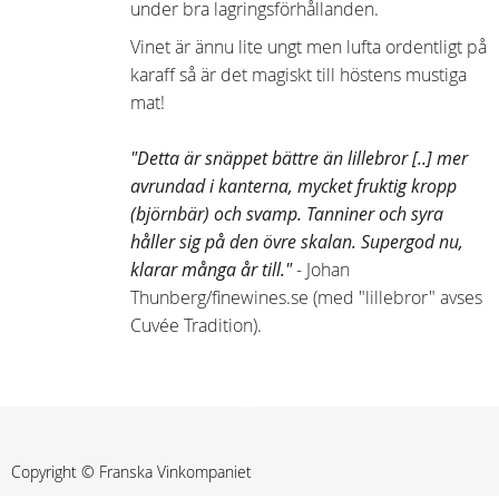
under bra lagringsförhållanden.
Vinet är ännu lite ungt men lufta ordentligt på
karaff så är det magiskt till höstens mustiga
mat!
"Detta är snäppet bättre än lillebror [..] mer
avrundad i kanterna, mycket fruktig kropp
(björnbär) och svamp. Tanniner och syra
håller sig på den övre skalan. Supergod nu,
klarar många år till."
- Johan
Thunberg/finewines.se (med "lillebror" avses
Cuvée Tradition).
Copyright © Franska Vinkompaniet