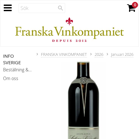
FRANSKA VINKOMPANIET
2026
Januari 2026
INFO
SVERIGE
Beställning & leverans
Om oss