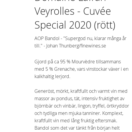
Veyrolles - Cuvée
Special 2020 (rött)
AOP Bandol - "Supergod nu, klarar många år
till." - Johan Thunberg/finewines.se
Gjord på ca 95 % Mourvèdre tillsammans
med 5 % Grenache, vars vinstockar växer i en
kalkhaltig lerjord.
Generöst, mörkt, kraftfullt och varmt vin med
massor av pondus, tät, intensiv fruktighet av
björnbär och vinbär, lingon, tryffel, örtkryddor
och tydliga men mjuka tanniner. Komplext,
kraftfullt vin med lång fruktig eftersmak.
Bandol som det var tänkt från början helt