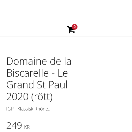
Domaine de la
Biscarelle - Le
Grand St Paul
2020 (rött)
IGP - Klassisk Rhône...
249
KR