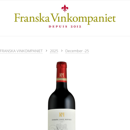
FRANSKA VINKOMPANIET
2025
December -25