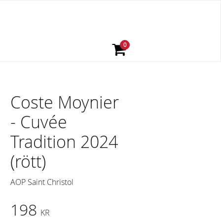
Coste Moynier
- Cuvée
Tradition 2024
(rött)
AOP Saint Christol
198
KR