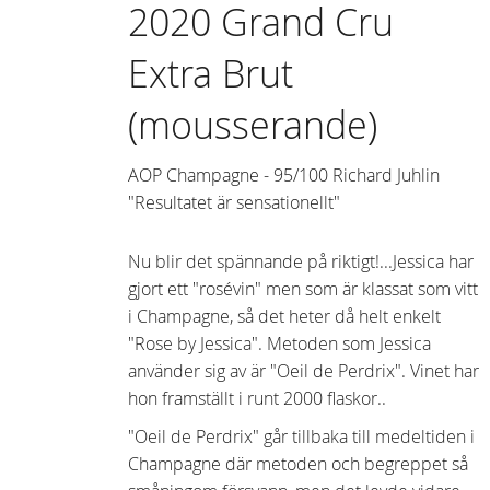
2020 Grand Cru
Extra Brut
(mousserande)
AOP Champagne - 95/100 Richard Juhlin
"Resultatet är sensationellt"
Nu blir det spännande på riktigt!...Jessica har
gjort ett "rosévin" men som är klassat som vitt
i Champagne, så det heter då helt enkelt
"Rose by Jessica". Metoden som Jessica
använder sig av är "Oeil de Perdrix". Vinet har
hon framställt i runt 2000 flaskor..
"Oeil de Perdrix" går tillbaka till medeltiden i
Champagne där metoden och begreppet så