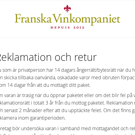
Reklamation och retur
 som är privatperson har 14 dagars ångerrätt/bytesrätt när du h
n skicka tillbaka oanvända, oskadade varor med obruten förpac
om 14 dagar från att du mottagit ditt paket.
 varan är trasig när du öppnar paketet eller om det blir fel på 
klamationsrätt i totalt 3 år från du mottog paketet. Reklamation
h senast 2 månader efter att du upptäckte felet. Om det finns g
klamera inom garantiperioden.
retag bör undersöka varan i samband med mottagandet och rekl