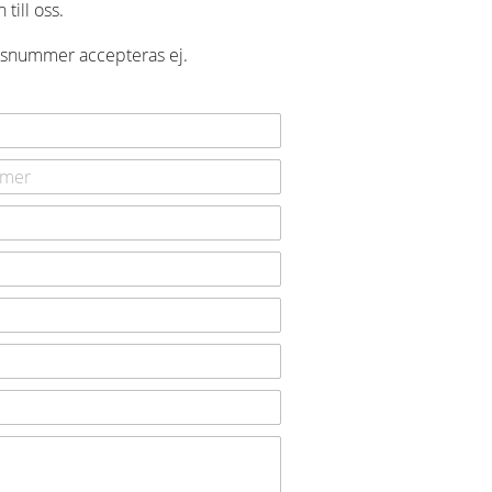
till oss.
onsnummer accepteras ej.