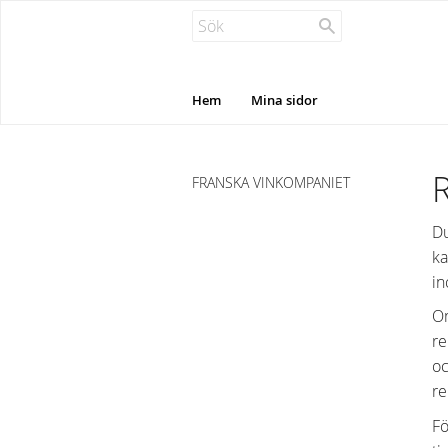
Hem
Mina sidor
FRANSKA VINKOMPANIET
Du
ka
in
Om
re
oc
re
Fö