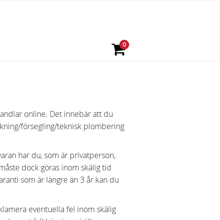
andlar online. Det innebär att du
kning/försegling/teknisk plombering
varan har du, som är privatperson,
 måste dock göras inom skälig tid
aranti som är längre än 3 år kan du
amera eventuella fel inom skälig