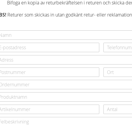
Bifoga en kopia av returbekräftelsen i returen och skicka den 
BS!
Returer som skickas in utan godkänt retur- eller reklamati